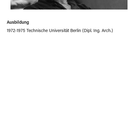
Ausbildung
1972-1975 Technische Universität Berlin (Dipl. Ing. Arch.)
1969-1972 Hochschule für bildende Künste Berlin
(Dipl. Werkarchitekt)
1964-1967 Lehre als Hochbauzeichner
Lehre
2005 Ernennung zum Professor für Architektur und
Holzbaukonstruktion
1987-2012 Institutsleiter des Instituts für Architektur und
Raumplanung