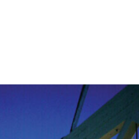
HANSJÖRG HILTI